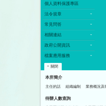
個人資料保護專區
法令規章
常見問答
相關連結
政府公開資訊
檔案應用服務
關閉
:::
本所簡介
主任的話
組織編制
業務概況及
待辦人數查詢