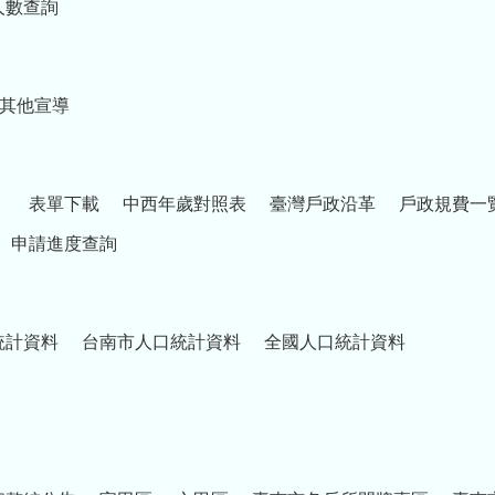
人數查詢
其他宣導
）
表單下載
中西年歲對照表
臺灣戶政沿革
戶政規費一
申請進度查詢
統計資料
台南市人口統計資料
全國人口統計資料