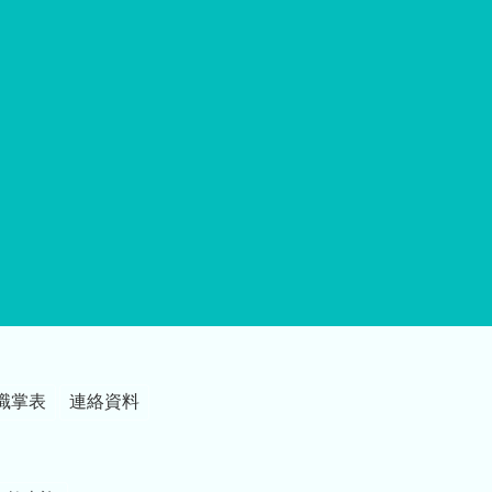
職掌表
連絡資料