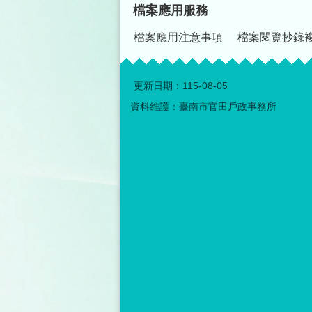
檔案應用服務
檔案應用注意事項
檔案閱覽抄錄
更新日期：
115-08-05
資料維護：臺南市官田戶政事務所