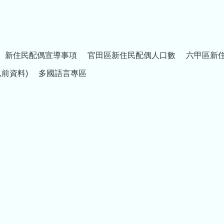
新住民配偶宣導事項
官田區新住民配偶人口數
六甲區新
以前資料)
多國語言專區