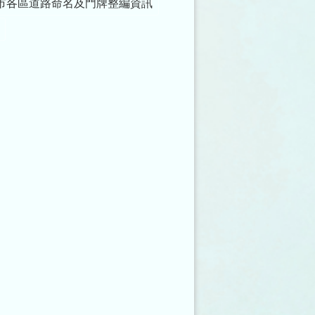
市各區道路命名及門牌整編資訊