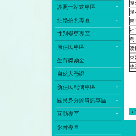
隆
護照一站式專區
隆
結婚拍照專區
南
社
性別變更專區
烏
原住民專區
渡
東
生育獎勵金
總
自然人憑證
新住民配偶專區
國民身分證資訊專區
互動專區
影音專區