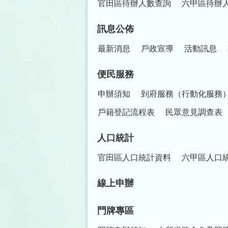
官田區待辦人數查詢
六甲區待辦
訊息公佈
最新消息
戶政宣導
活動訊息
便民服務
申辦須知
到府服務（行動化服務
戶籍登記流程表
民眾意見調查表
人口統計
官田區人口統計資料
六甲區人口
線上申辦
門牌專區