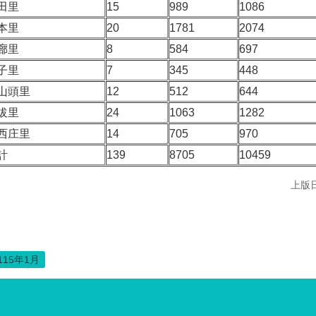
田里
15
989
1086
本里
20
1781
2074
廍里
8
584
697
子里
7
345
448
山頭里
12
512
644
拔里
24
1063
1282
西庄里
14
705
970
計
139
8705
10459
上版日
115年1月