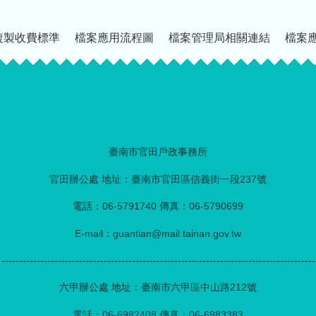
複製收費標準
檔案應用流程圖
檔案管理局相關連結
檔案
臺南市官田戶政事務所
官田辦公處 地址：臺南市官田區信義街一段237號
電話：06-5791740 傳真：06-5790699
E-mail：guantian@mail.tainan.gov.tw
-----------------------------------------------------------------------------------------
六甲辦公處 地址：臺南市六甲區中山路212號
電話：06-6982408 傳真：06-6983383