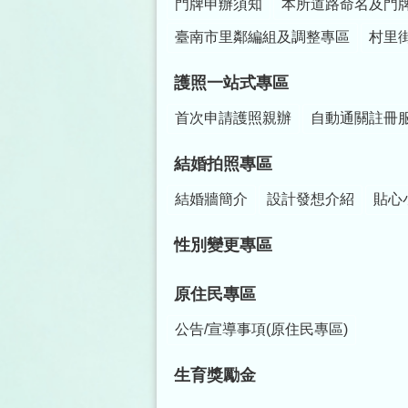
門牌申辦須知
本所道路命名及門
臺南市里鄰編組及調整專區
村里
護照一站式專區
首次申請護照親辦
自動通關註冊
結婚拍照專區
結婚牆簡介
設計發想介紹
貼心
性別變更專區
原住民專區
公告/宣導事項(原住民專區)
生育獎勵金