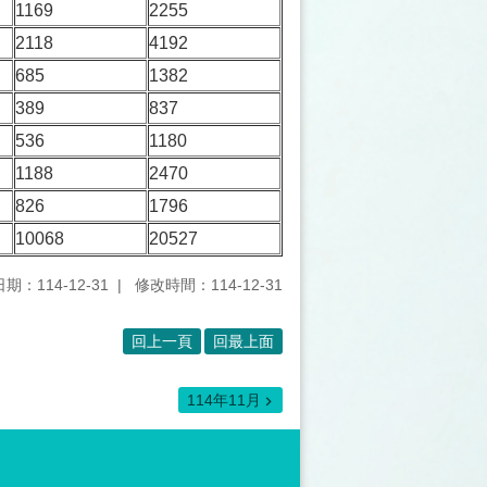
1169
2255
2118
4192
685
1382
389
837
536
1180
1188
2470
826
1796
10068
20527
期：114-12-31
修改時間：114-12-31
回上一頁
回最上面
114年11月