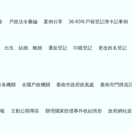
令
戶政法令彙編
案例分享
36-83年戶籍登記簿卡記事例
出生、結婚、離婚
遷徙登記
印鑑登記
更改姓名登記
市各機關
全國戶政機關
臺南市政府政風處
臺南市門牌資
報
主動公開專區
辦理國家賠償事件收結情形
政府網站資