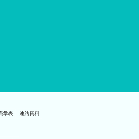
職掌表
連絡資料