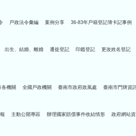
令
戶政法令彙編
案例分享
36-83年戶籍登記簿卡記事例
出生、結婚、離婚
遷徙登記
印鑑登記
更改姓名登記
市各機關
全國戶政機關
臺南市政府政風處
臺南市門牌資
報
主動公開專區
辦理國家賠償事件收結情形
政府網站資