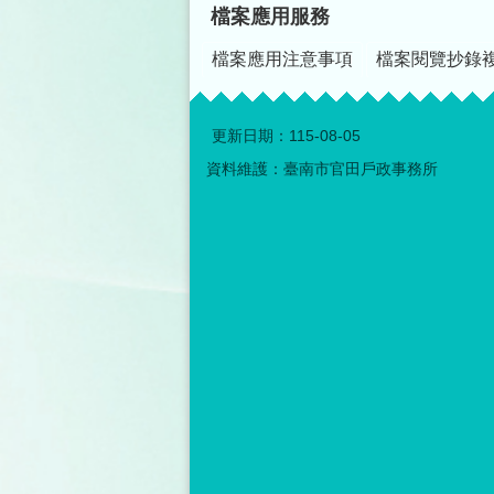
檔案應用服務
檔案應用注意事項
檔案閱覽抄錄
更新日期：
115-08-05
資料維護：臺南市官田戶政事務所