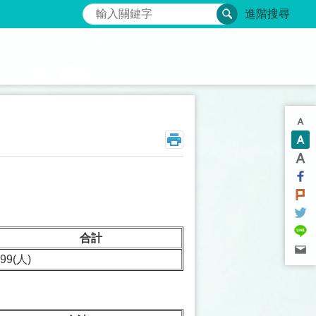
搜尋
進階搜尋
合計
99(人)