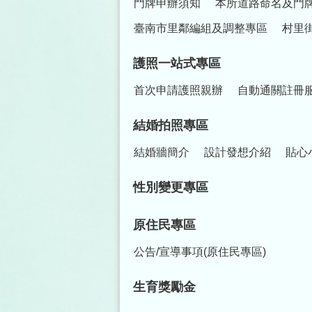
門牌申辦須知
本所道路命名及門
臺南市里鄰編組及調整專區
村里
護照一站式專區
首次申請護照親辦
自動通關註冊
結婚拍照專區
結婚牆簡介
設計發想介紹
貼心
性別變更專區
原住民專區
公告/宣導事項(原住民專區)
生育獎勵金