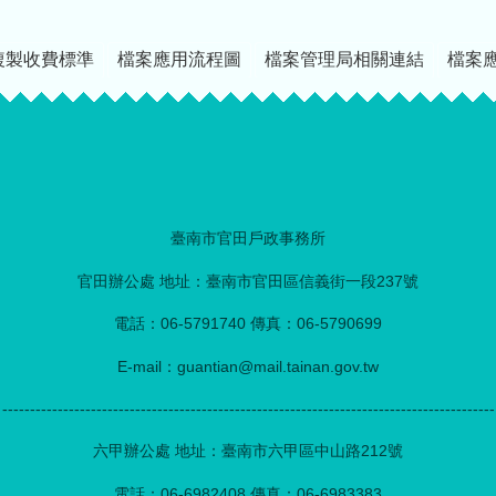
複製收費標準
檔案應用流程圖
檔案管理局相關連結
檔案
臺南市官田戶政事務所
官田辦公處 地址：臺南市官田區信義街一段237號
電話：06-5791740 傳真：06-5790699
E-mail：guantian@mail.tainan.gov.tw
-----------------------------------------------------------------------------------------
六甲辦公處 地址：臺南市六甲區中山路212號
電話：06-6982408 傳真：06-6983383