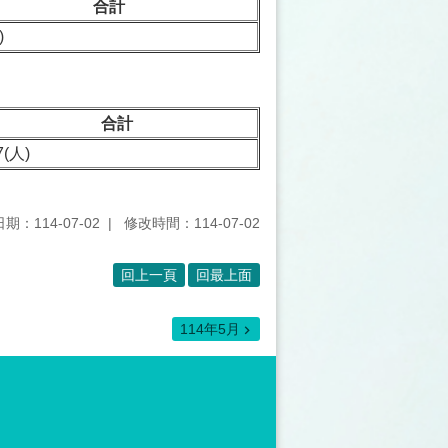
合計
)
合計
7(人)
期：114-07-02
修改時間：114-07-02
回上一頁
回最上面
114年5月