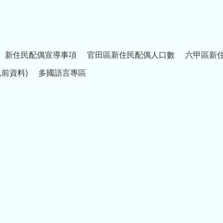
新住民配偶宣導事項
官田區新住民配偶人口數
六甲區新
以前資料)
多國語言專區