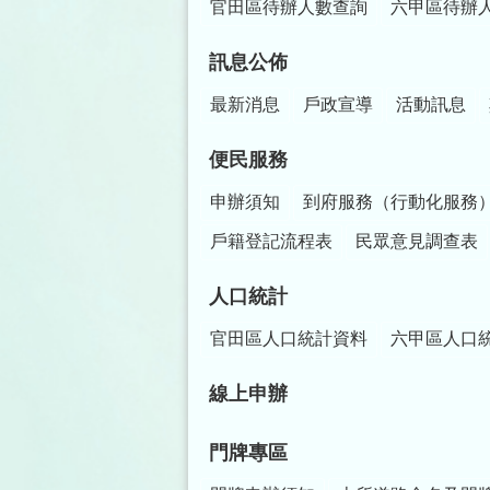
官田區待辦人數查詢
六甲區待辦
訊息公佈
最新消息
戶政宣導
活動訊息
便民服務
申辦須知
到府服務（行動化服務
戶籍登記流程表
民眾意見調查表
人口統計
官田區人口統計資料
六甲區人口
線上申辦
門牌專區