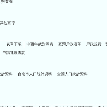
人數查詢
其他宣導
）
表單下載
中西年歲對照表
臺灣戶政沿革
戶政規費一
申請進度查詢
統計資料
台南市人口統計資料
全國人口統計資料