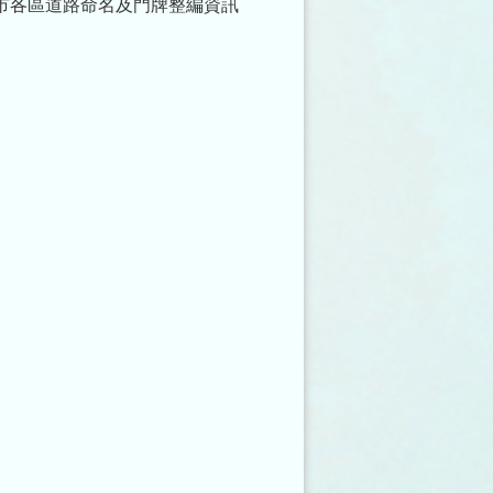
市各區道路命名及門牌整編資訊