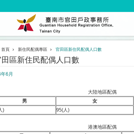
首頁
新住民配偶專區
官田區新住民配偶人口數
官田區新住民配偶人口數
4年6月
大陸地區配偶
男
女
人)
95(人)
港澳地區配偶