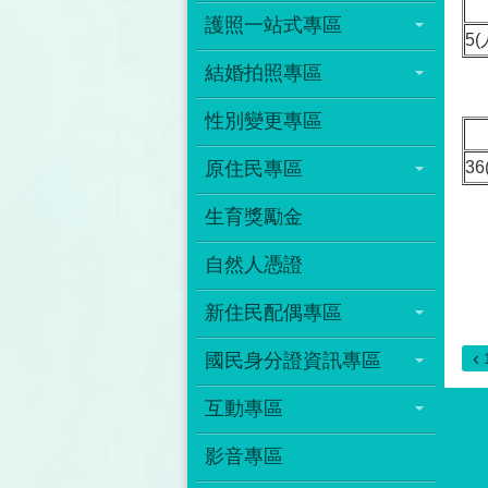
護照一站式專區
5(
結婚拍照專區
性別變更專區
原住民專區
36
生育獎勵金
自然人憑證
新住民配偶專區
國民身分證資訊專區
互動專區
影音專區