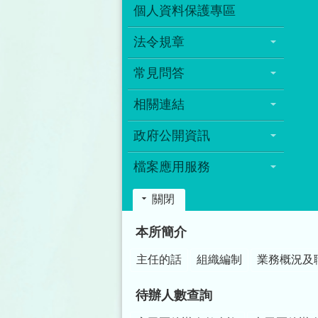
個人資料保護專區
法令規章
常見問答
相關連結
政府公開資訊
檔案應用服務
關閉
:::
本所簡介
主任的話
組織編制
業務概況及
待辦人數查詢