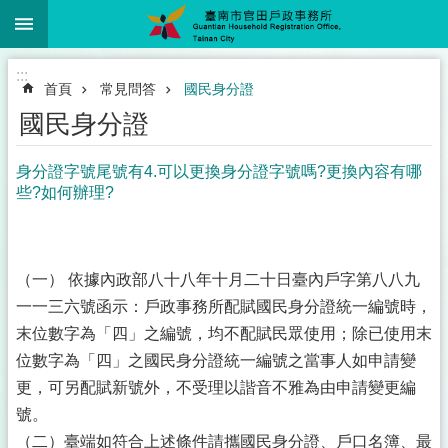
:::
跳到主要內容區塊
:::
首頁
常見問答
國民身分證
國民身分證
身分證字號尾號有4.可以更換身分證字號嗎?更換內容有哪
些?如何辦理?
（一） 依據內政部八十八年十月二十日臺內戶字第八八九
一一三六號函示：戶政事務所配賦國民身分證統一編號時，
末位數字為「四」之編號，均不配賦民眾使用；除已使用末
位數字為「四」之國民身分證統一編號之當事人如申請變
更，可另配賦新號外，不受理以諧音不雅為由申請變更編
號。
（二）臺端如符合上述條件請攜國民身分證、戶口名簿、最