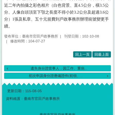
近二年內拍攝之彩色相片（白色背景、直4.5公分，橫3.5公
分、人像自頭頂至下顎之長度不得小於3.2公分及超過3.6公
分）1張及私章、五十元規費到戶政事務所辦理統號變更手
續。
發布單位：臺南市官田戶政事務所
刊登日期：102-10-08
修改時間：104-07-27
回上一頁
回最上面
遺失身分證當事人，因工作、重病...
初次申請身分證應備證件(初領、...
:::
更新日期：
115-08-05
資料維護：臺南市官田戶政事務所
臺南市官田戶政事務所