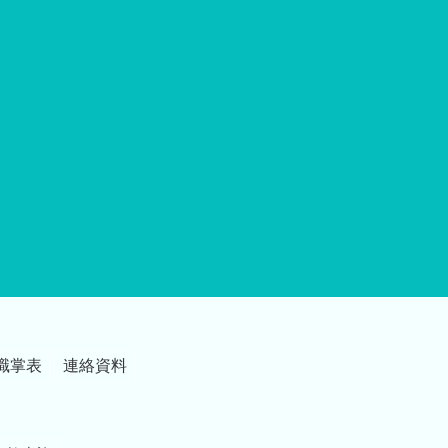
職掌表
連絡資料