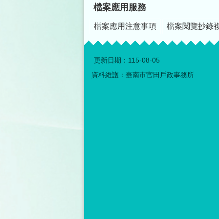
檔案應用服務
檔案應用注意事項
檔案閱覽抄錄
更新日期：
115-08-05
資料維護：臺南市官田戶政事務所