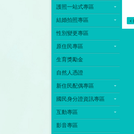
護照一站式專區
結婚拍照專區
性別變更專區
原住民專區
生育獎勵金
自然人憑證
新住民配偶專區
國民身分證資訊專區
互動專區
影音專區