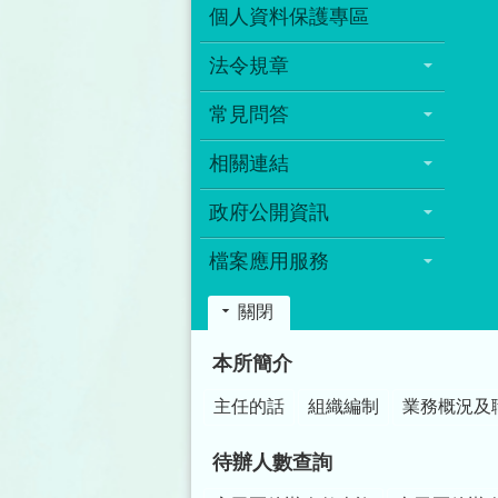
個人資料保護專區
法令規章
常見問答
相關連結
政府公開資訊
檔案應用服務
關閉
:::
本所簡介
主任的話
組織編制
業務概況及
待辦人數查詢