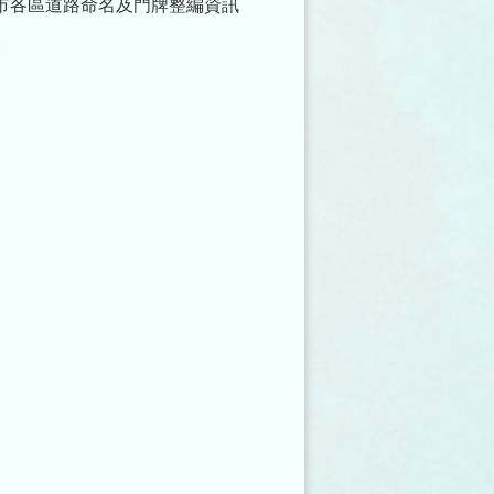
市各區道路命名及門牌整編資訊