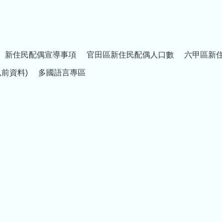
新住民配偶宣導事項
官田區新住民配偶人口數
六甲區新
以前資料)
多國語言專區