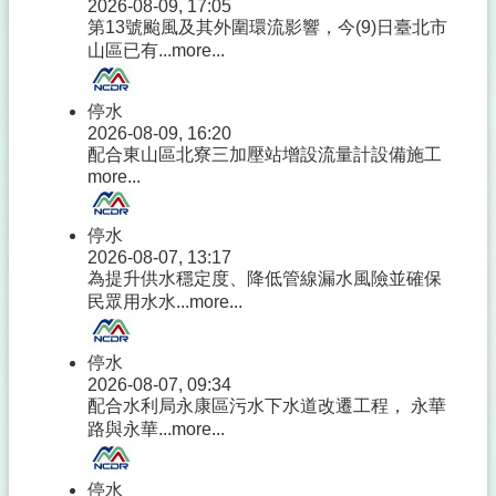
2026-08-09, 17:05
第13號颱風及其外圍環流影響，今(9)日臺北市
山區已有...
more...
停水
2026-08-09, 16:20
配合東山區北寮三加壓站增設流量計設備施工
more...
停水
2026-08-07, 13:17
為提升供水穩定度、降低管線漏水風險並確保
民眾用水水...
more...
停水
2026-08-07, 09:34
配合水利局永康區污水下水道改遷工程， 永華
路與永華...
more...
停水