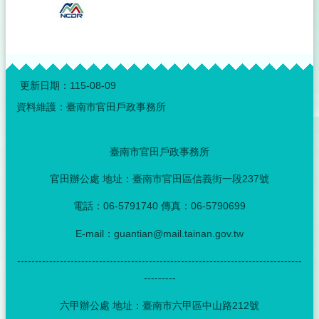
:::
更新日期：
115-08-09
資料維護：臺南市官田戶政事務所
臺南市官田戶政事務所
官田辦公處 地址：臺南市官田區信義街一段237號
電話：06-5791740 傳真：06-5790699
E-mail：guantian@mail.tainan.gov.tw
--------------------------------------------------------------------------------
---------
六甲辦公處 地址：臺南市六甲區中山路212號