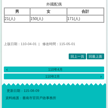
外國配偶
男
女
合計
21(人)
150(人)
171(人)
上版日期：110-04-01
修改時間：115-05-01
回上一頁
回最上面
110年4月
110年2月
:::
更新日期：
115-08-09
資料維護：臺南市官田戶政事務所