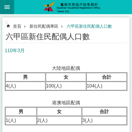
:::
跳到主要內容區塊
:::
首頁
新住民配偶專區
六甲區新住民配偶人口數
六甲區新住民配偶人口數
110年3月
大陸地區配偶
男
女
合計
4(人)
100(人)
104(人)
港澳地區配偶
男
女
合計
1(人)
2(人)
3(人)