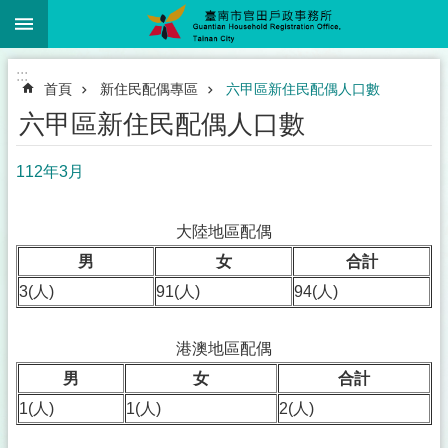
:::
跳到主要內容區塊
:::
首頁
新住民配偶專區
六甲區新住民配偶人口數
六甲區新住民配偶人口數
112年3月
大陸地區配偶
男
女
合計
3(人)
91(人)
94(人)
港澳地區配偶
男
女
合計
1(人)
1(人)
2(人)