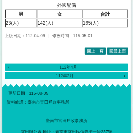
外國配偶
男
女
合計
23(人)
142(人)
165(人)
上版日期：112-04-09
修改時間：115-05-01
回上一頁
回最上面
112年4月
112年2月
:::
更新日期：
115-08-05
資料維護：臺南市官田戶政事務所
臺南市官田戶政事務所
官田辦公處 地址：臺南市官田區信義街一段237號