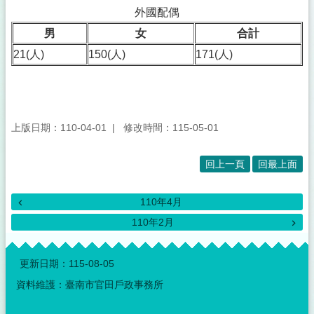
外國配偶
男
女
合計
21(人)
150(人)
171(人)
上版日期：110-04-01
修改時間：115-05-01
回上一頁
回最上面
110年4月
110年2月
:::
更新日期：
115-08-05
資料維護：臺南市官田戶政事務所