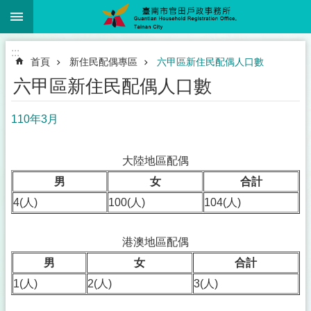
:::
跳到主要內容區塊
:::
首頁
新住民配偶專區
六甲區新住民配偶人口數
六甲區新住民配偶人口數
110年3月
大陸地區配偶
男
女
合計
4(人)
100(人)
104(人)
港澳地區配偶
男
女
合計
1(人)
2(人)
3(人)