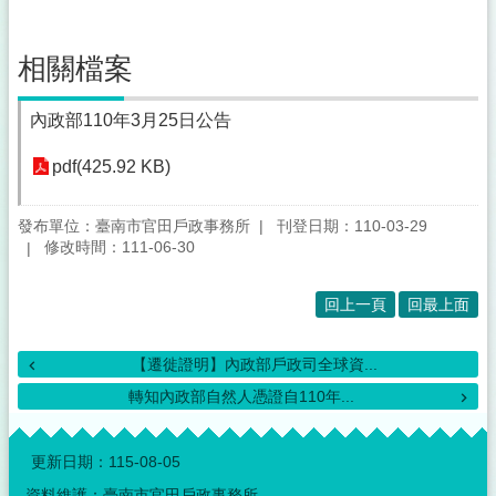
相關檔案
內政部110年3月25日公告
pdf(425.92 KB)
發布單位：臺南市官田戶政事務所
刊登日期：110-03-29
修改時間：111-06-30
回上一頁
回最上面
【遷徙證明】內政部戶政司全球資...
轉知內政部自然人憑證自110年...
:::
更新日期：
115-08-05
資料維護：臺南市官田戶政事務所