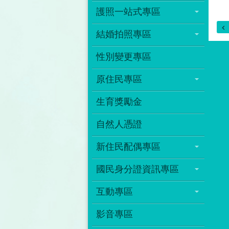
護照一站式專區
結婚拍照專區
性別變更專區
原住民專區
生育獎勵金
自然人憑證
新住民配偶專區
國民身分證資訊專區
互動專區
影音專區