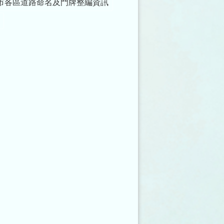
市各區道路命名及門牌整編資訊