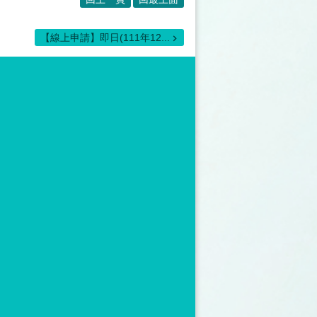
【線上申請】即日(111年12...