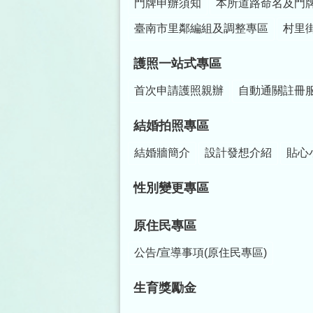
門牌申辦須知
本所道路命名及門
臺南市里鄰編組及調整專區
村里
護照一站式專區
首次申請護照親辦
自動通關註冊
結婚拍照專區
結婚牆簡介
設計發想介紹
貼心
性別變更專區
原住民專區
公告/宣導事項(原住民專區)
生育獎勵金