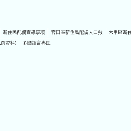
新住民配偶宣導事項
官田區新住民配偶人口數
六甲區新
以前資料)
多國語言專區