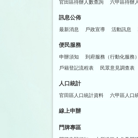
官田區待辦人數查詢
六甲區待辦
訊息公佈
最新消息
戶政宣導
活動訊息
便民服務
申辦須知
到府服務（行動化服務
戶籍登記流程表
民眾意見調查表
人口統計
官田區人口統計資料
六甲區人口
線上申辦
門牌專區