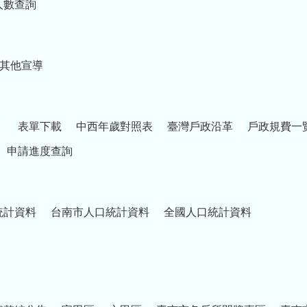
人數查詢
其他宣導
）
表單下載
中西年歲對照表
臺灣戶政沿革
戶政規費一
申請進度查詢
統計資料
台南市人口統計資料
全國人口統計資料