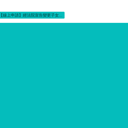
【線上申請】經法院宣告變更子女...