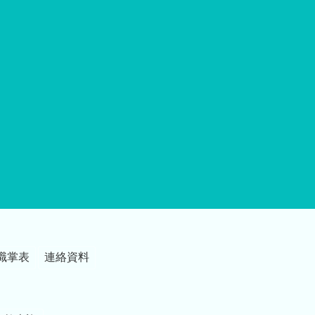
職掌表
連絡資料