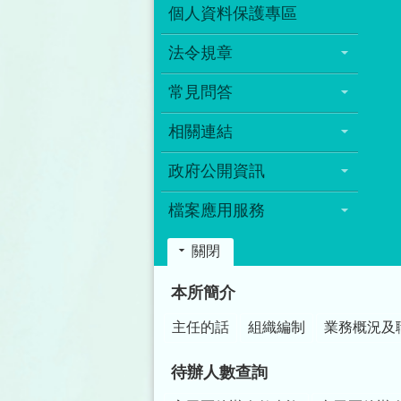
個人資料保護專區
法令規章
常見問答
相關連結
政府公開資訊
檔案應用服務
關閉
:::
本所簡介
主任的話
組織編制
業務概況及
待辦人數查詢