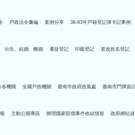
令
戶政法令彙編
案例分享
36-83年戶籍登記簿卡記事例
出生、結婚、離婚
遷徙登記
印鑑登記
更改姓名登記
市各機關
全國戶政機關
臺南市政府政風處
臺南市門牌資
報
主動公開專區
辦理國家賠償事件收結情形
政府網站資