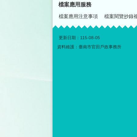
檔案應用服務
檔案應用注意事項
檔案閱覽抄錄
更新日期：
115-08-05
資料維護：臺南市官田戶政事務所