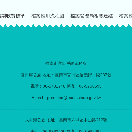
複製收費標準
檔案應用流程圖
檔案管理局相關連結
檔案
臺南市官田戶政事務所
官田辦公處 地址：臺南市官田區信義街一段237號
電話：06-5791740 傳真：06-5790699
E-mail：guantian@mail.tainan.gov.tw
-----------------------------------------------------------------------------------------
六甲辦公處 地址：臺南市六甲區中山路212號
電話：06-6982408 傳真：06-6983383