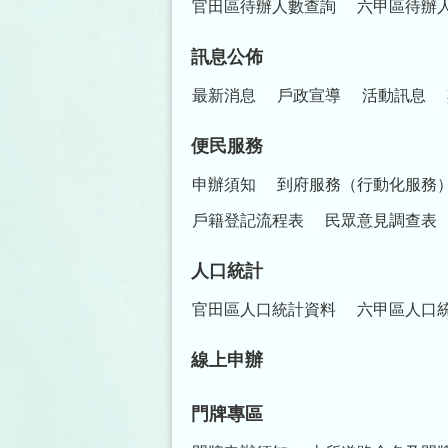
官田區待辦人數查詢
六甲區待辦
訊息公佈
最新消息
戶政宣導
活動訊息
便民服務
申辦須知
到府服務（行動化服務
戶籍登記流程表
民眾意見調查表
人口統計
官田區人口統計資料
六甲區人口
線上申辦
門牌專區