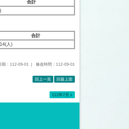
合計
)
合計
14(人)
期：112-09-01
修改時間：112-09-01
回上一頁
回最上面
112年7月