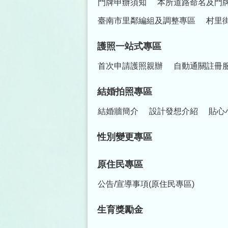
門牌申辦須知
本所道路命名及門
臺南市里鄰編組及調整專區
村里
護照一站式專區
首次申請護照親辦
自動通關註冊
結婚拍照專區
結婚牆簡介
設計發想介紹
貼心
性別變更專區
原住民專區
公告/宣導事項(原住民專區)
生育獎勵金