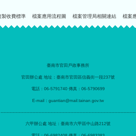
複製收費標準
檔案應用流程圖
檔案管理局相關連結
檔案
臺南市官田戶政事務所
官田辦公處 地址：臺南市官田區信義街一段237號
電話：06-5791740 傳真：06-5790699
E-mail：guantian@mail.tainan.gov.tw
-----------------------------------------------------------------------------------------
六甲辦公處 地址：臺南市六甲區中山路212號
電話：06-6982408 傳真：06-6983383