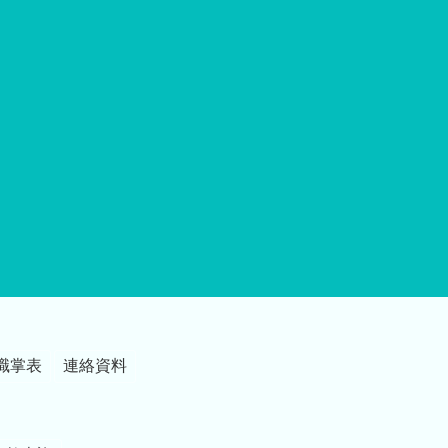
職掌表
連絡資料