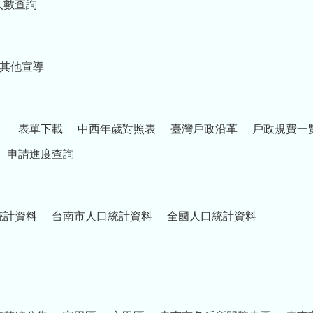
人數查詢
其他宣導
）
表單下載
中西年歲對照表
臺灣戶政沿革
戶政規費一
申請進度查詢
統計資料
台南市人口統計資料
全國人口統計資料