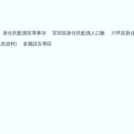
新住民配偶宣導事項
官田區新住民配偶人口數
六甲區新
以前資料)
多國語言專區