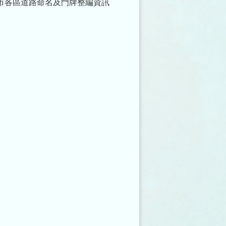
市各區道路命名及門牌整編資訊