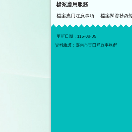
檔案應用服務
檔案應用注意事項
檔案閱覽抄錄
更新日期：
115-08-05
資料維護：臺南市官田戶政事務所