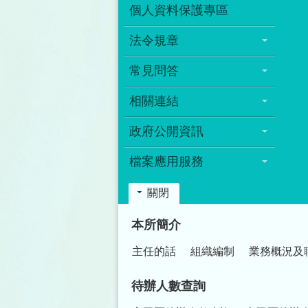
個人資料保護專區
法令規章
常見問答
相關連結
政府公開資訊
檔案應用服務
關閉
:::
本所簡介
主任的話
組織編制
業務概況及
待辦人數查詢