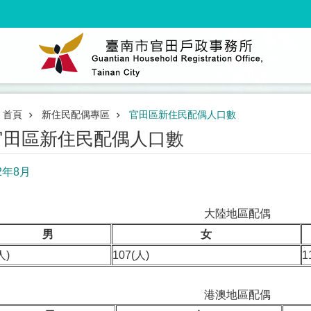
首頁
新住民配偶專區
官田區新住民配偶人口數
官田區新住民配偶人口數
2年8月
大陸地區配偶
男
女
人)
107(人)
1
港澳地區配偶