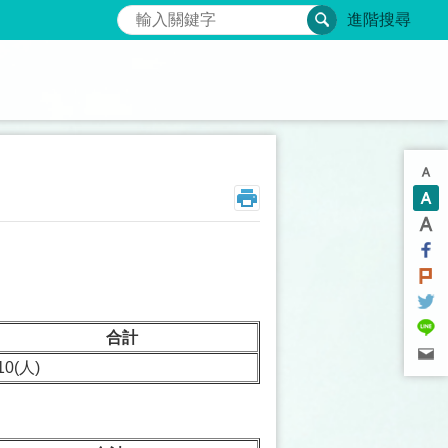
搜尋
進階搜尋
合計
10(人)