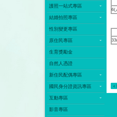
護照一站式專區
6(
結婚拍照專區
性別變更專區
原住民專區
33
生育獎勵金
自然人憑證
新住民配偶專區
國民身分證資訊專區
互動專區
影音專區