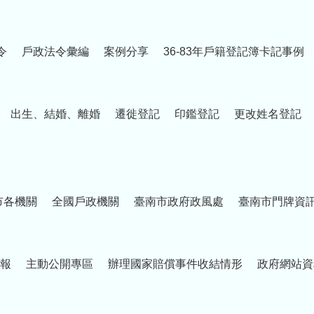
令
戶政法令彙編
案例分享
36-83年戶籍登記簿卡記事例
出生、結婚、離婚
遷徙登記
印鑑登記
更改姓名登記
市各機關
全國戶政機關
臺南市政府政風處
臺南市門牌資
報
主動公開專區
辦理國家賠償事件收結情形
政府網站資