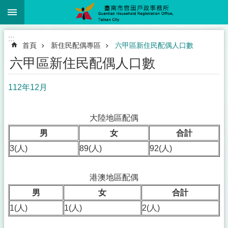
:::
跳到主要內容區塊
:::
首頁
新住民配偶專區
六甲區新住民配偶人口數
六甲區新住民配偶人口數
112年12月
大陸地區配偶
男
女
合計
3(人)
89(人)
92(人)
港澳地區配偶
男
女
合計
1(人)
1(人)
2(人)