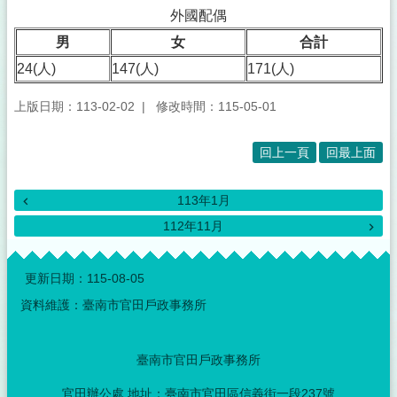
外國配偶
男
女
合計
24(人)
147(人)
171(人)
上版日期：113-02-02
修改時間：115-05-01
回上一頁
回最上面
113年1月
112年11月
:::
更新日期：
115-08-05
資料維護：臺南市官田戶政事務所
臺南市官田戶政事務所
官田辦公處 地址：臺南市官田區信義街一段237號