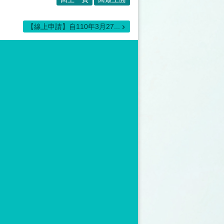
【線上申請】自110年3月27...