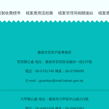
複製收費標準
檔案應用流程圖
檔案管理局相關連結
檔案
臺南市官田戶政事務所
官田辦公處 地址：臺南市官田區信義街一段237號
電話：06-5791740 傳真：06-5790699
E-mail：guantian@mail.tainan.gov.tw
-----------------------------------------------------------------------------------------
六甲辦公處 地址：臺南市六甲區中山路212號
電話：06-6982408 傳真：06-6983383