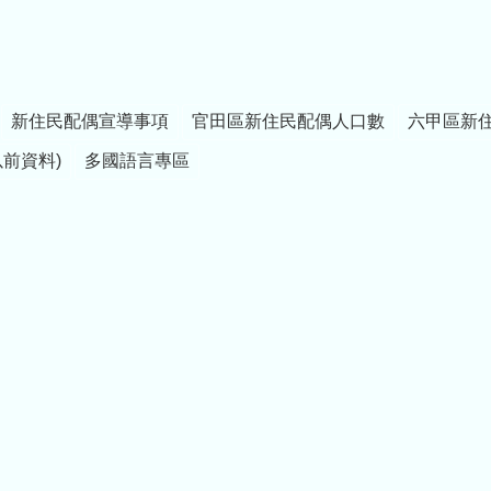
新住民配偶宣導事項
官田區新住民配偶人口數
六甲區新
以前資料)
多國語言專區