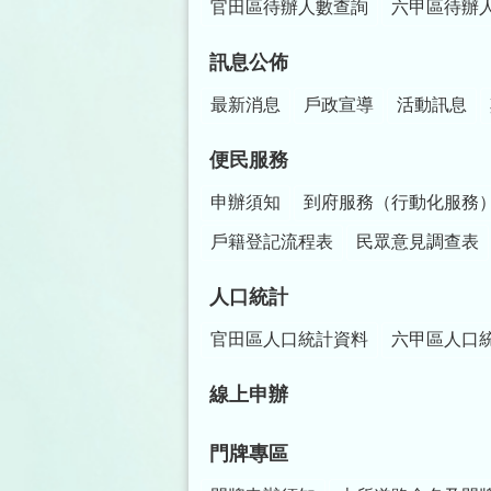
官田區待辦人數查詢
六甲區待辦
訊息公佈
最新消息
戶政宣導
活動訊息
便民服務
申辦須知
到府服務（行動化服務
戶籍登記流程表
民眾意見調查表
人口統計
官田區人口統計資料
六甲區人口
線上申辦
門牌專區