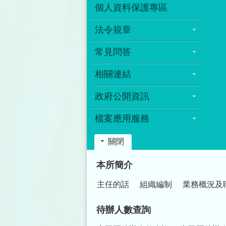
個人資料保護專區
法令規章
常見問答
相關連結
政府公開資訊
檔案應用服務
關閉
:::
本所簡介
主任的話
組織編制
業務概況及
待辦人數查詢