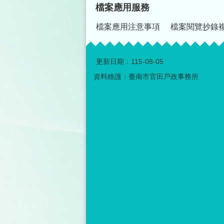
檔案應用服務
檔案應用注意事項
檔案閱覽抄錄
更新日期：
115-08-05
資料維護：臺南市官田戶政事務所