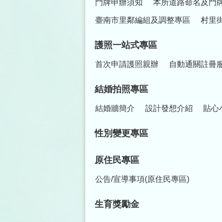
門牌申辦須知
本所道路命名及門
臺南市里鄰編組及調整專區
村里
護照一站式專區
首次申請護照親辦
自動通關註冊
結婚拍照專區
結婚牆簡介
設計發想介紹
貼心
性別變更專區
原住民專區
公告/宣導事項(原住民專區)
生育獎勵金