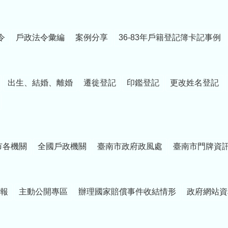
令
戶政法令彙編
案例分享
36-83年戶籍登記簿卡記事例
出生、結婚、離婚
遷徙登記
印鑑登記
更改姓名登記
市各機關
全國戶政機關
臺南市政府政風處
臺南市門牌資
報
主動公開專區
辦理國家賠償事件收結情形
政府網站資