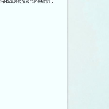
市各區道路命名及門牌整編資訊