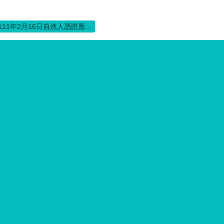
111年2月16日自然人憑證應...