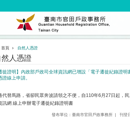
首頁
自然人憑證
自然人憑證
遷徙證明】內政部戶政司全球資訊網已增設「電子遷徙紀錄證明
憑證線上申請。
路代替馬路，省卻民眾奔波請領之不便，自110年6月27日起，
資訊網 線上申辦電子遷徙紀錄證明書
發布單位：臺南市官田戶政事務所
刊登日