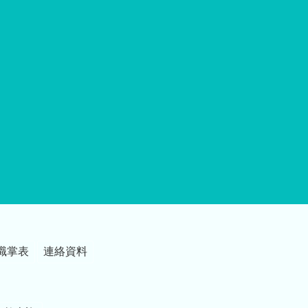
職掌表
連絡資料