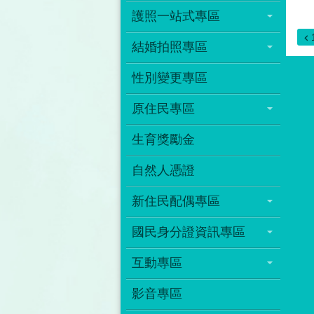
護照一站式專區
結婚拍照專區
性別變更專區
原住民專區
生育獎勵金
自然人憑證
新住民配偶專區
國民身分證資訊專區
互動專區
影音專區