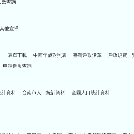
人數查詢
其他宣導
）
表單下載
中西年歲對照表
臺灣戶政沿革
戶政規費一
申請進度查詢
統計資料
台南市人口統計資料
全國人口統計資料