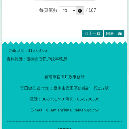
每頁筆數
/
187
回上一頁
回最上面
:::
更新日期：
115-08-05
資料維護：臺南市官田戶政事務所
臺南市官田戶政事務所
官田辦公處 地址：臺南市官田區信義街一段237號
電話：06-5791740 傳真：06-5790699
E-mail：guantian@mail.tainan.gov.tw
--------------------------------------------------------------------------------
---------