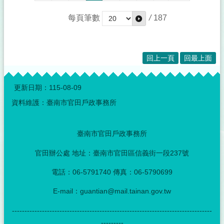
每頁筆數
/
187
回上一頁
回最上面
:::
更新日期：
115-08-09
資料維護：臺南市官田戶政事務所
臺南市官田戶政事務所
官田辦公處 地址：臺南市官田區信義街一段237號
電話：06-5791740 傳真：06-5790699
E-mail：guantian@mail.tainan.gov.tw
--------------------------------------------------------------------------------
---------